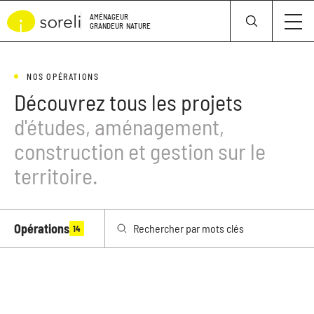
Panneau de gestion des cookies
AMÉNAGEUR
GRANDEUR
NATURE
NOS OPÉRATIONS
Découvrez tous les projets
d'études, aménagement,
construction et gestion sur le
territoire.
Opérations
14