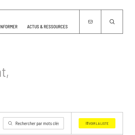
’INFORMER
ACTUS & RESSOURCES
t,
VOIR LA LISTE