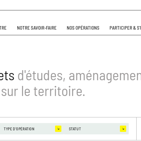
TRE
NOTRE SAVOIR-FAIRE
NOS OPÉRATIONS
PARTICIPER & S
jets
d'études, aménagemen
ur le territoire.
TYPE D'OPÉRATION
STATUT