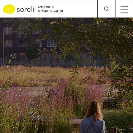
Panneau de gestion des cookies
AMÉNAGEUR
GRANDEUR
NATURE