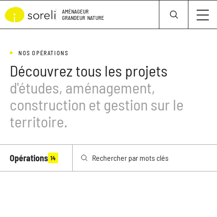
Panneau de gestion des cookies
AMÉNAGEUR
GRANDEUR
NATURE
NOS OPÉRATIONS
Découvrez tous les projets
d'études, aménagement,
construction et gestion sur le
territoire.
Opérations
14